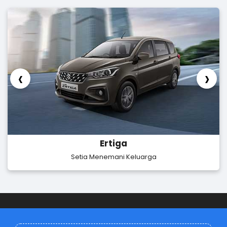
‹
›
Ertiga
Setia Menemani Keluarga