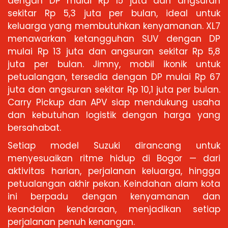
dengan DP mulai Rp 15 juta dan angsuran
sekitar Rp 5,3 juta per bulan, ideal untuk
keluarga yang membutuhkan kenyamanan. XL7
menawarkan ketangguhan SUV dengan DP
mulai Rp 13 juta dan angsuran sekitar Rp 5,8
juta per bulan. Jimny, mobil ikonik untuk
petualangan, tersedia dengan DP mulai Rp 67
juta dan angsuran sekitar Rp 10,1 juta per bulan.
Carry Pickup dan APV siap mendukung usaha
dan kebutuhan logistik dengan harga yang
bersahabat.
Setiap model Suzuki dirancang untuk
menyesuaikan ritme hidup di Bogor — dari
aktivitas harian, perjalanan keluarga, hingga
petualangan akhir pekan. Keindahan alam kota
ini berpadu dengan kenyamanan dan
keandalan kendaraan, menjadikan setiap
perjalanan penuh kenangan.