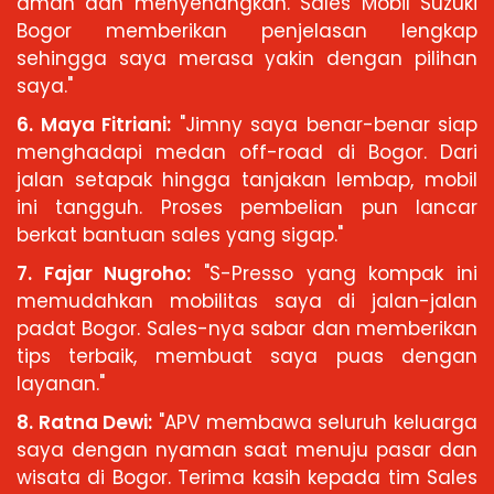
aman dan menyenangkan. Sales Mobil Suzuki
Bogor memberikan penjelasan lengkap
sehingga saya merasa yakin dengan pilihan
saya."
6. Maya Fitriani:
"Jimny saya benar-benar siap
menghadapi medan off-road di Bogor. Dari
jalan setapak hingga tanjakan lembap, mobil
ini tangguh. Proses pembelian pun lancar
berkat bantuan sales yang sigap."
7. Fajar Nugroho:
"S-Presso yang kompak ini
memudahkan mobilitas saya di jalan-jalan
padat Bogor. Sales-nya sabar dan memberikan
tips terbaik, membuat saya puas dengan
layanan."
8. Ratna Dewi:
"APV membawa seluruh keluarga
saya dengan nyaman saat menuju pasar dan
wisata di Bogor. Terima kasih kepada tim Sales