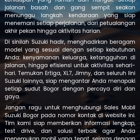
jalanan basah dan gang sempit seakan
menunggu langkah kendaraan yang siap
menemani setiap perjalanan, dari petualangan
akhir pekan hingga aktivitas harian.
Di sinilah Suzuki hadir, menghadirkan beragam
model yang sesuai dengan setiap kebutuhan
Anda: kenyamanan keluarga, ketangguhan di
jalanan, hingga efisiensi untuk aktivitas sehari-
hari. Temukan Ertiga, XL7, Jimny, dan seluruh lini
Suzuki lainnya, siap mengantar Anda menapaki
setiap sudut Bogor dengan percaya diri dan
gaya.
Jangan ragu untuk menghubungi Sales Mobil
Suzuki Bogor pada nomor kontak di website ini.
Tim kami siap memberikan informasi lengkap,
test drive, dan solusi terbaik agar Anda
menemukan mobil yang tepat, selaras dengan