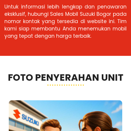
Untuk informasi lebih lengkap dan penawaran
eksklusif, hubungi Sales Mobil Suzuki Bogor pada
nomor kontak yang tersedia di website ini. Tim
kami siap membantu Anda menemukan mobil
yang tepat dengan harga terbaik.
FOTO PENYERAHAN UNIT