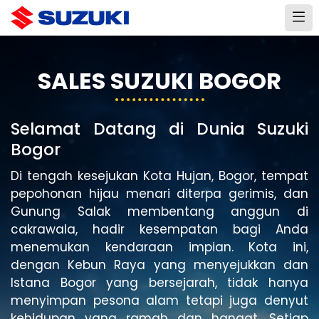
SALES SUZUKI BOGOR
Selamat Datang di Dunia Suzuki
Bogor
Di tengah kesejukan Kota Hujan, Bogor, tempat
pepohonan hijau menari diterpa gerimis, dan
Gunung Salak membentang anggun di
cakrawala, hadir kesempatan bagi Anda
menemukan kendaraan impian. Kota ini,
dengan Kebun Raya yang menyejukkan dan
Istana Bogor yang bersejarah, tidak hanya
menyimpan pesona alam tetapi juga denyut
kehidupan yang ramah dan hangat. Setiap